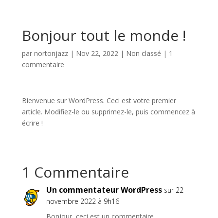
Bonjour tout le monde !
par
nortonjazz
|
Nov 22, 2022
|
Non classé
|
1
commentaire
Bienvenue sur WordPress. Ceci est votre premier
article. Modifiez-le ou supprimez-le, puis commencez à
écrire !
1 Commentaire
Un commentateur WordPress
sur 22
novembre 2022 à 9h16
Bonjour, ceci est un commentaire.